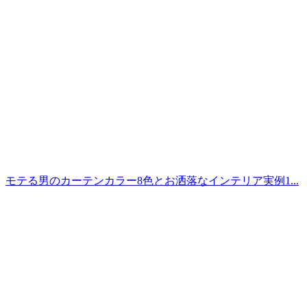
モテる男のカーテンカラー8色とお洒落なインテリア実例1...