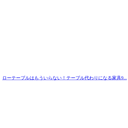
ローテーブルはもういらない！テーブル代わりになる家具9...