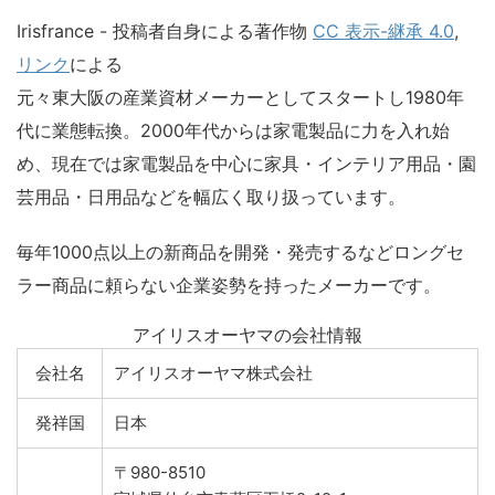
Irisfrance - 投稿者自身による著作物
CC 表示-継承 4.0
,
リンク
による
元々東大阪の産業資材メーカーとしてスタートし1980年
代に業態転換。2000年代からは家電製品に力を入れ始
め、現在では家電製品を中心に家具・インテリア用品・園
芸用品・日用品などを幅広く取り扱っています。
毎年1000点以上の新商品を開発・発売するなどロングセ
ラー商品に頼らない企業姿勢を持ったメーカーです。
アイリスオーヤマの会社情報
会社名
アイリスオーヤマ株式会社
発祥国
日本
〒980-8510