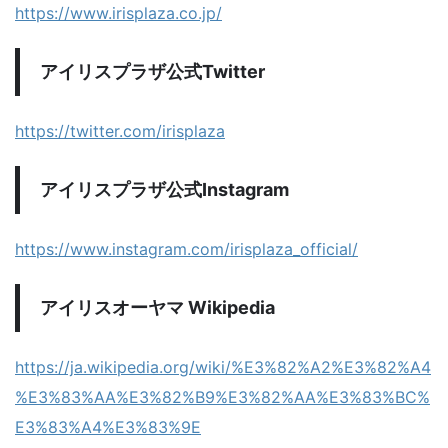
https://www.irisplaza.co.jp/
アイリスプラザ公式Twitter
https://twitter.com/irisplaza
アイリスプラザ公式Instagram
https://www.instagram.com/irisplaza_official/
アイリスオーヤマ Wikipedia
https://ja.wikipedia.org/wiki/%E3%82%A2%E3%82%A4
%E3%83%AA%E3%82%B9%E3%82%AA%E3%83%BC%
E3%83%A4%E3%83%9E