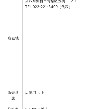
宮城県仙台市青葉区五橋2-12-1
TEL 022-221-3400（代表）
所在地
販売形
店舗/ネット
態