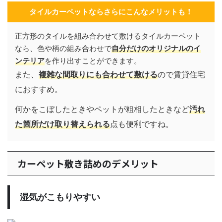
タイルカーペットならさらにこんなメリットも！
正方形のタイルを組み合わせて敷けるタイルカーペット
なら、色や柄の組み合わせで
自分だけのオリジナルのイ
ンテリア
を作り出すことができます。
また、
複雑な間取りにも合わせて敷ける
ので賃貸住宅
におすすめ。
何かをこぼしたときやペットが粗相したときなど
汚れ
た箇所だけ取り替えられる
点も便利ですね。
カーペット敷き詰めのデメリット
湿気がこもりやすい