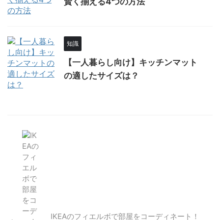
賢く揃える4つの方法
知識
【一人暮らし向け】キッチンマット
の適したサイズは？
IKEAのフィエルボで部屋をコーディネート！