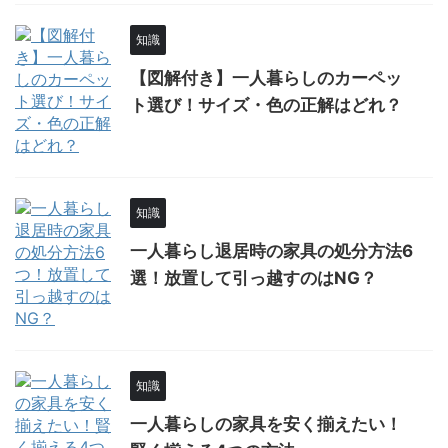
知識
【図解付き】一人暮らしのカーペッ
ト選び！サイズ・色の正解はどれ？
知識
一人暮らし退居時の家具の処分方法6
選！放置して引っ越すのはNG？
知識
一人暮らしの家具を安く揃えたい！