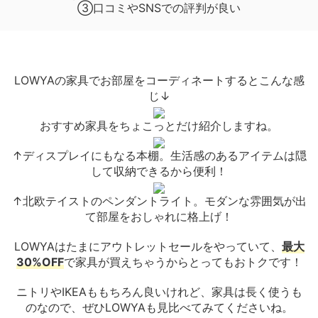
③口コミやSNSでの評判が良い
LOWYAの家具でお部屋をコーディネートするとこんな感
じ↓
おすすめ家具をちょこっとだけ紹介しますね。
↑ディスプレイにもなる本棚。生活感のあるアイテムは隠
して収納できるから便利！
↑北欧テイストのペンダントライト。モダンな雰囲気が出
て部屋をおしゃれに格上げ！
LOWYAはたまにアウトレットセールをやっていて、
最大
30%OFF
で家具が買えちゃうからとってもおトクです！
ニトリやIKEAももちろん良いけれど、家具は長く使うも
のなので、ぜひLOWYAも見比べてみてくださいね。