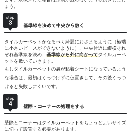
ょう。
step
3
基準線を決めて中央から敷く
タイルカーペットがなるべく綺麗におさまるように（極端
に小さいピースができないように）、中央付近に縦横それ
ぞれ基準線を決め、
基準線から外に向かって
タイルカーペ
ットを敷いていきます。
もしタイルカーペットの裏が粘着シートになっているよう
な場合は、最初はくっつけずに仮置きして、その後くっつ
けると失敗しにくいです。
step
4
壁際・コーナーの処理をする
壁際とコーナーはタイルカーペットをちょうどよいサイズ
に切って設置する必要があります。