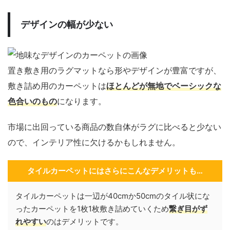
デザインの幅が少ない
置き敷き用のラグマットなら形やデザインが豊富ですが、
敷き詰め用のカーペットは
ほとんどが無地でベーシックな
色合いのもの
になります。
市場に出回っている商品の数自体がラグに比べると少ない
ので、インテリア性に欠けるかもしれません。
タイルカーペットにはさらにこんなデメリットも…
タイルカーペットは一辺が40cmか50cmのタイル状にな
ったカーペットを1枚1枚敷き詰めていくため
繋ぎ目がず
れやすい
のはデメリットです。