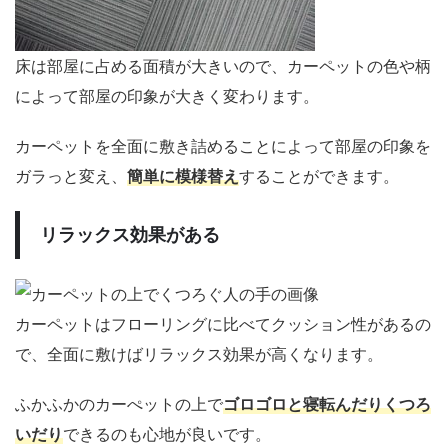
床は部屋に占める面積が大きいので、カーペットの色や柄
によって部屋の印象が大きく変わります。
カーペットを全面に敷き詰めることによって部屋の印象を
ガラっと変え、
簡単に模様替え
することができます。
リラックス効果がある
カーペットはフローリングに比べてクッション性があるの
で、全面に敷けばリラックス効果が高くなります。
ふかふかのカーぺットの上で
ゴロゴロと寝転んだりくつろ
いだり
できるのも心地が良いです。