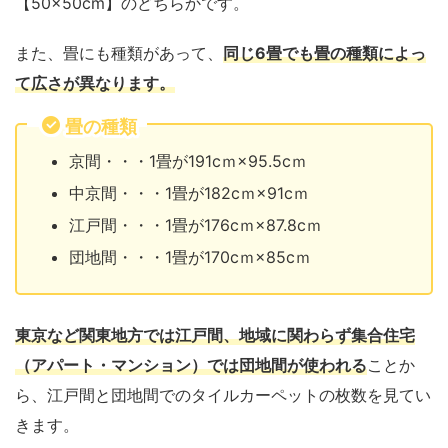
【50×50cm】のどちらかです。
また、畳にも種類があって、
同じ6畳でも畳の種類によっ
て広さが異なります。
畳の種類
京間・・・1畳が191cｍ×95.5cｍ
中京間・・・1畳が182cｍ×91cｍ
江戸間・・・1畳が176cｍ×87.8cｍ
団地間・・・1畳が170cｍ×85cｍ
東京など関東地方では江戸間、地域に関わらず集合住宅
（アパート・マンション）では団地間が使われる
ことか
ら、江戸間と団地間でのタイルカーペットの枚数を見てい
きます。