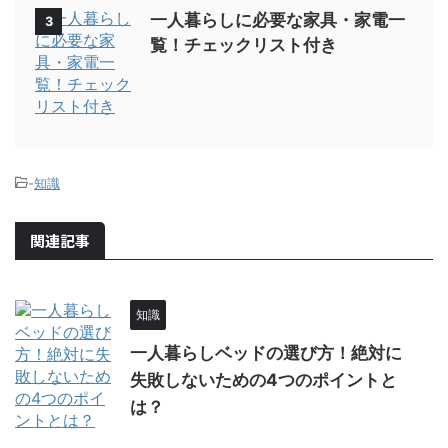
一人暮らしに必要な家具・家電一
3
覧！チェックリスト付き
-
知識
関連記事
知識
一人暮らしベッドの選び方！絶対に
失敗しないための4つのポイントと
は？