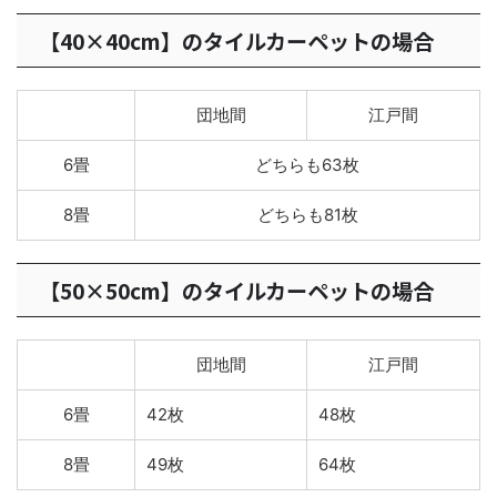
【40×40cm】のタイルカーペットの場合
団地間
江戸間
6畳
どちらも63枚
8畳
どちらも81枚
【50×50cm】のタイルカーペットの場合
団地間
江戸間
6畳
42枚
48枚
8畳
49枚
64枚