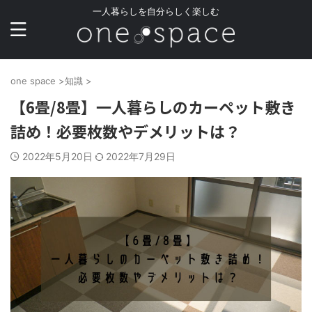
一人暮らしを自分らしく楽しむ
one space
>
知識
>
【6畳/8畳】一人暮らしのカーペット敷き
詰め！必要枚数やデメリットは？
2022年5月20日
2022年7月29日