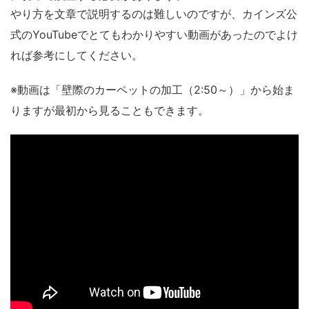
やり方を文章で説明するのは難しいのですが、カインズ公
式のYouTubeでとてもわかりやすい動画があったのでよけ
れば参考にしてください。
※動画は「壁際のカーペットの加工（2:50～）」から始ま
りますが最初から見ることもできます。