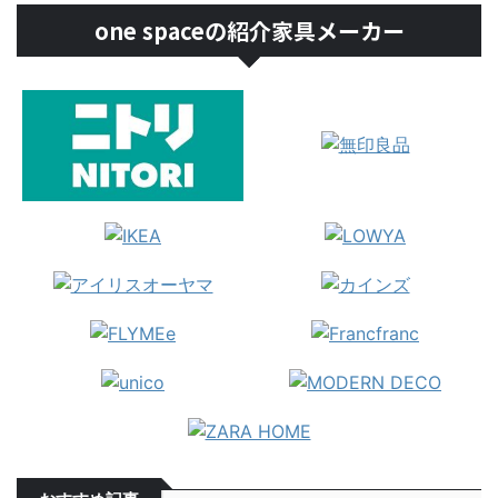
one spaceの紹介家具メーカー