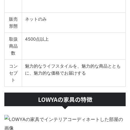
販売
ネットのみ
形態
取扱
4500点以上
商品
数
コン
魅力的なライフスタイルを、魅力的な商品ととも
セプ
に、魅力的な価格でお届けする
ト
LOWYAの家具の特徴