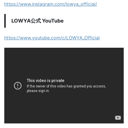
https://www.instagram.com/lowya_official/
LOWYA公式 YouTube
https://www.youtube.com/c/LOWYA_Official