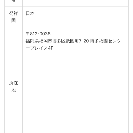
発祥
日本
国
〒812-0038
福岡県福岡市博多区祇園町7-20 博多祇園センタ
ープレイス4F
所在
地