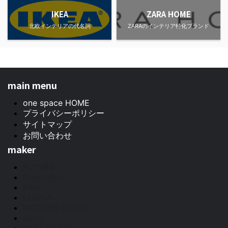
IKEA
ZARA HOME
北欧インテリアの代名詞
ZARAのインテリア特化ブランド
main menu
one space HOME
プライバシーポリシー
サイトマップ
お問い合わせ
maker
FLYMEe
Francfranc
IKEA
LOWYA
MODERN DECO
unico