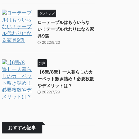
ランキング
ローテーブルはもういらな
い！テーブル代わりになる家
具9選
2022/9/23
知識
【6畳/8畳】一人暮らしのカ
ーペット敷き詰め！必要枚数
やデメリットは？
2022/7/29
おすすめ記事