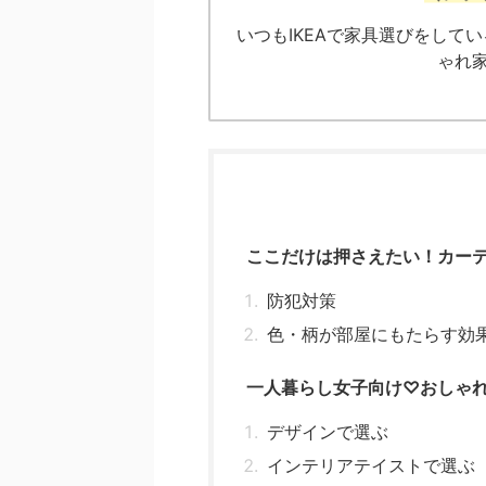
いつもIKEAで家具選びをしてい
ゃれ
ここだけは押さえたい！カー
防犯対策
色・柄が部屋にもたらす効
一人暮らし女子向け♡おしゃれ
デザインで選ぶ
インテリアテイストで選ぶ