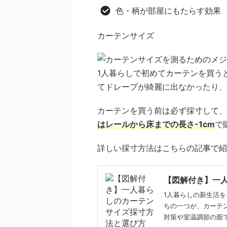
色・柄が部屋にもたらす効果
カーテンサイズ
1人暮らしで初めてカーテンを買う
てドレープが綺麗に出なかったり、
カーテンを買う前は必ず採寸して、
はレールから床までの長さ-1cm
で
詳しい採寸方法はこちらの記事で紹
【図解付き】一
1人暮らしの新生活
ちの一つが、カーテ
対策や室温調節の面で