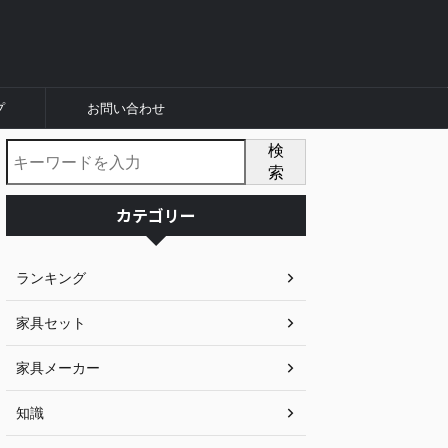
プ
お問い合わせ
検
索
カテゴリー
ランキング
家具セット
家具メーカー
知識