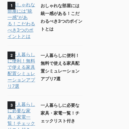
おしゃれな部屋には
1
統一感がある！こだ
わるべき3つのポイン
トとは
一人暮らしに便利！
2
無料で使える家具配
置シミュレーション
アプリ7選
一人暮らしに必要な
3
家具・家電一覧！チ
ェックリスト付き