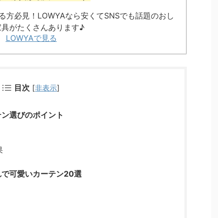
る方必見！LOWYAなら安くてSNSでも話題のおし
家具がたくさんあります♪
LOWYAで見る
目次
[
非表示
]
テン選びのポイント
果
で可愛いカーテン20選