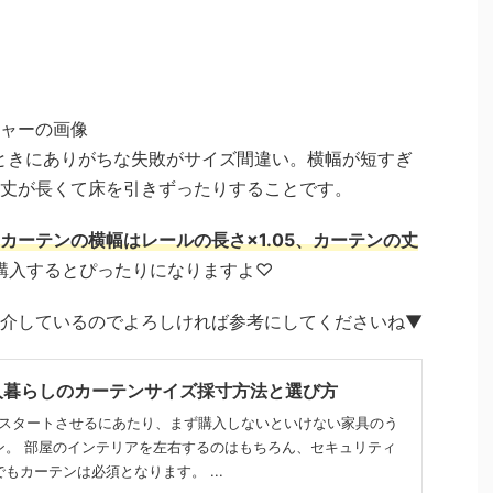
ときにありがちな失敗がサイズ間違い。横幅が短すぎ
丈が長くて床を引きずったりすることです。
カーテンの横幅はレールの長さ×1.05、カーテンの丈
購入するとぴったりになりますよ♡
介しているのでよろしければ参考にしてくださいね▼
人暮らしのカーテンサイズ採寸方法と選び方
をスタートさせるにあたり、まず購入しないといけない家具のう
ン。 部屋のインテリアを左右するのはもちろん、セキュリティ
もカーテンは必須となります。 ...