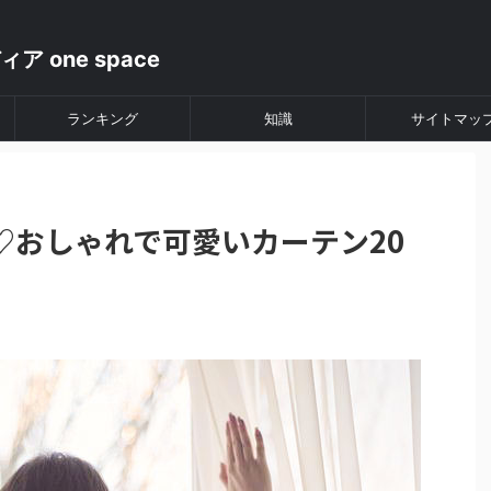
ランキング
知識
サイトマッ
♡おしゃれで可愛いカーテン20