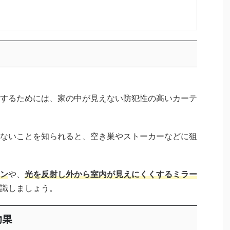
するためには、家の中が見えない防犯性の高いカーテ
ないことを知られると、空き巣やストーカーなどに狙
ン
や、
光を反射し外から室内が見えにくくするミラー
識しましょう。
効果