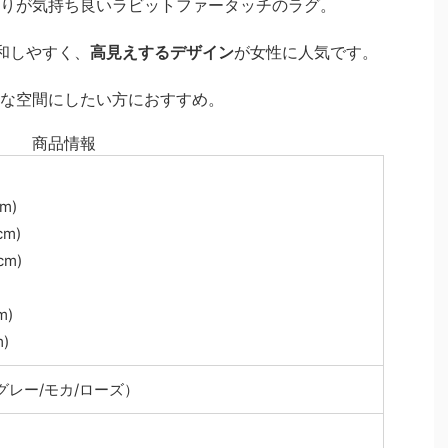
りが気持ち良いラビットファータッチのラグ。
和しやすく、
高見えするデザイン
が女性に人気です。
な空間にしたい方におすすめ。
商品情報
m)
cm)
cm)
m)
)
グレー/モカ/ローズ）