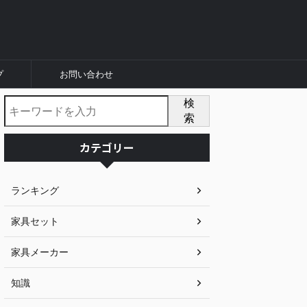
プ
お問い合わせ
検
索
カテゴリー
ランキング
家具セット
家具メーカー
知識