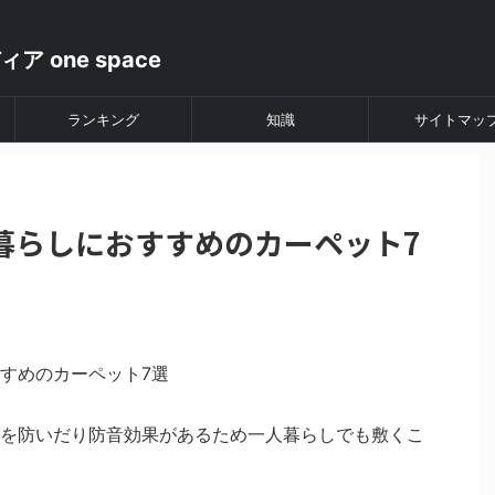
ランキング
知識
サイトマッ
暮らしにおすすめのカーペット7
を防いだり防音効果があるため一人暮らしでも敷くこ