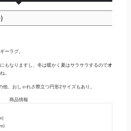
)
ギーラグ。
にもなりますし、冬は暖かく夏はサラサラするので
オ
ね。
の他、おしゃれさ際立つ円形2サイズもあり。
商品情報
m)
m)