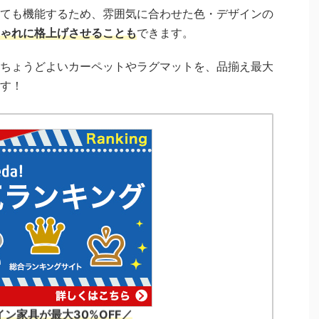
ても機能するため、雰囲気に合わせた色・デザインの
ゃれに格上げさせることも
できます。
ちょうどよいカーペットやラグマットを、品揃え最大
す！
ン家具が最大30%OFF／