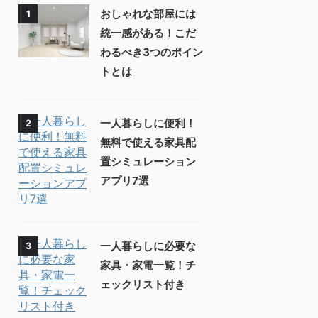
おしゃれな部屋には
1
統一感がある！こだ
わるべき3つのポイン
トとは
一人暮らしに便利！
2
無料で使える家具配
置シミュレーション
アプリ7選
一人暮らしに必要な
3
家具・家電一覧！チ
ェックリスト付き