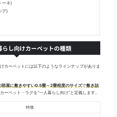
トーネ)
ジア)
暮らし向けカーペットの種類
けカーペットには以下のようなラインナップがありま
の部屋に敷きやすい0.5畳～2畳程度のサイズ
で
敷き詰
カーペット・ラグを“一人暮らし向け”と定義します。
特徴