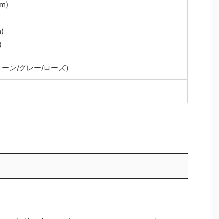
m)
)
)
リーン/グレー/ローズ）