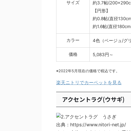
サイズ
約3.7帖(200×290c
【円形】
約0.8帖(直径130cm
約1.6帖(直径180cm
カラー
4色（ベージュ/グ
価格
5,083円～
※2022年5月現在の価格で税込です。
楽天ニトリでカーペットを見る
アクセントラグ(ウサギ)
出典：https://www.nitori-net.jp/