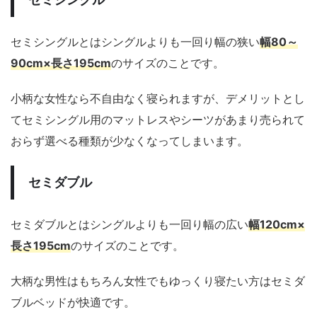
セミシングルとはシングルよりも一回り幅の狭い
幅80～
90cm×長さ195cm
のサイズのことです。
小柄な女性なら不自由なく寝られますが、デメリットとし
てセミシングル用のマットレスやシーツがあまり売られて
おらず選べる種類が少なくなってしまいます。
セミダブル
セミダブルとはシングルよりも一回り幅の広い
幅120cm×
長さ195cm
のサイズのことです。
大柄な男性はもちろん女性でもゆっくり寝たい方はセミダ
ブルベッドが快適です。