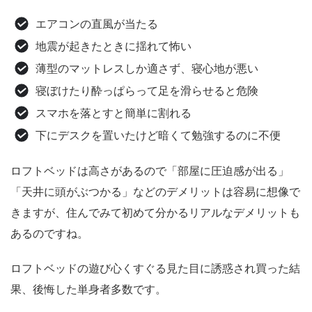
エアコンの直風が当たる
地震が起きたときに揺れて怖い
薄型のマットレスしか適さず、寝心地が悪い
寝ぼけたり酔っぱらって足を滑らせると危険
スマホを落とすと簡単に割れる
下にデスクを置いたけど暗くて勉強するのに不便
ロフトベッドは高さがあるので「部屋に圧迫感が出る」
「天井に頭がぶつかる」などのデメリットは容易に想像で
きますが、住んでみて初めて分かるリアルなデメリットも
あるのですね。
ロフトベッドの遊び心くすぐる見た目に誘惑され買った結
果、後悔した単身者多数です。