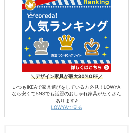
＼デザイン家具が最大30%OFF／
いつもIKEAで家具選びをしている方必見！LOWYA
なら安くてSNSでも話題のおしゃれ家具がたくさん
あります♪
LOWYAで見る