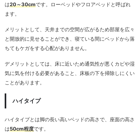
は
20～30cm
です。ローベッドやフロアベッドと呼ばれ
ます。
メリットとして、天井までの空間が広がるため部屋を広々
と開放的に見せることができ、寝ている間にベッドから落
ちてもケガをする心配がありません。
デメリットとしては、床に近いため通気性が悪くカビや湿
気に気を付ける必要があること、床板の下を掃除しにくい
ことがあります。
ハイタイプ
ハイタイプとは脚の長い高いベッドの高さで、座面の高さ
は
50cm程度
です。