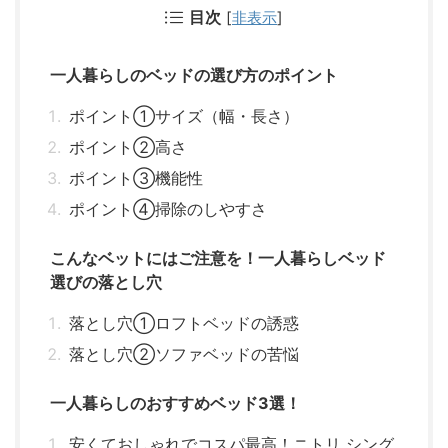
目次
[
非表示
]
一人暮らしのベッドの選び方のポイント
ポイント①サイズ（幅・長さ）
ポイント②高さ
ポイント③機能性
ポイント④掃除のしやすさ
こんなベットにはご注意を！一人暮らしベッド
選びの落とし穴
落とし穴①ロフトベッドの誘惑
落とし穴②ソファベッドの苦悩
一人暮らしのおすすめベッド3選！
安くておしゃれでコスパ最高！ニトリ シング