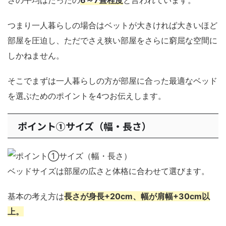
さの平均はたったの
6～7畳程度
と言われています。
つまり一人暮らしの場合はベットが大きければ大きいほど
部屋を圧迫し、ただでさえ狭い部屋をさらに窮屈な空間に
しかねません。
そこでまずは一人暮らしの方が部屋に合った最適なベッド
を選ぶためのポイントを4つお伝えします。
ポイント①サイズ（幅・長さ）
ベッドサイズは部屋の広さと体格に合わせて選びます。
基本の考え方は
長さが身長+20cm、幅が肩幅+30cm以
上。