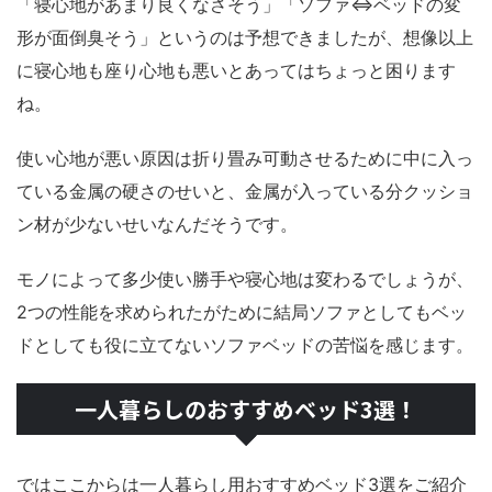
「寝心地があまり良くなさそう」「ソファ⇔ベッドの変
形が面倒臭そう」というのは予想できましたが、想像以上
に寝心地も座り心地も悪いとあってはちょっと困ります
ね。
使い心地が悪い原因は折り畳み可動させるために中に入っ
ている金属の硬さのせいと、金属が入っている分クッショ
ン材が少ないせいなんだそうです。
モノによって多少使い勝手や寝心地は変わるでしょうが、
2つの性能を求められたがために結局ソファとしてもベッ
ドとしても役に立てないソファベッドの苦悩を感じます。
一人暮らしのおすすめベッド3選！
ではここからは一人暮らし用おすすめベッド3選をご紹介