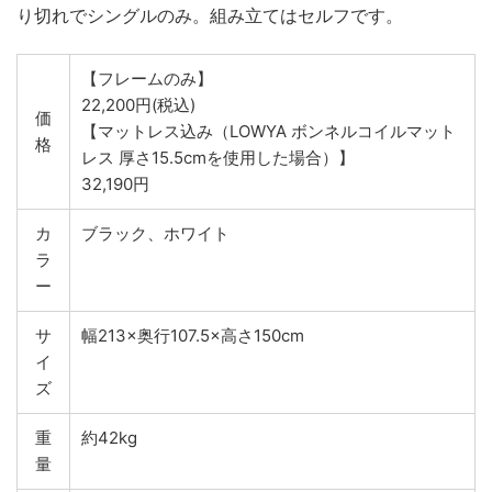
り切れでシングルのみ。組み立てはセルフです。
【フレームのみ】
22,200円(税込)
価
【マットレス込み（LOWYA ボンネルコイルマット
格
レス 厚さ15.5cmを使用した場合）】
32,190円
カ
ブラック、ホワイト
ラ
ー
サ
幅213×奥行107.5×高さ150cm
イ
ズ
重
約42kg
量