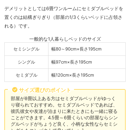
デメリットとしては6畳ワンルームにセミダブルベッドを
置くのは結構ぎりぎり（部屋の1/3くらいベッドに占領さ
れる）です。
一般的な1人暮らしベッドのサイズ
セミシングル
幅80～90cm×長さ195cm
シングル
幅97cm×長さ195cm
セミダブル
幅120cm×長さ195cm
サイズ選びのポイント
部屋が8畳以上ある方はセミダブルベッドがゆっく
り寝られておすすめ。セミダブルベッドであれば、
彼氏彼女や友達が泊まりに来たときにも一緒に寝る
ことができます。4.5畳～6畳くらいの部屋ならシン
グルベッドがちょうど良く、小柄な女性ならセミシ