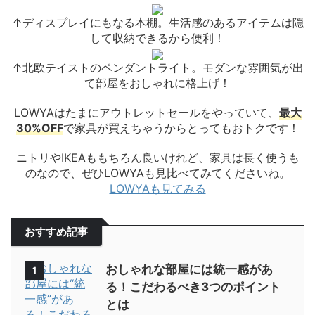
↑ディスプレイにもなる本棚。生活感のあるアイテムは隠
して収納できるから便利！
↑北欧テイストのペンダントライト。モダンな雰囲気が出
て部屋をおしゃれに格上げ！
LOWYAはたまにアウトレットセールをやっていて、
最大
30%OFF
で家具が買えちゃうからとってもおトクです！
ニトリやIKEAももちろん良いけれど、家具は長く使うも
のなので、ぜひLOWYAも見比べてみてくださいね。
LOWYAも見てみる
おすすめ記事
おしゃれな部屋には統一感があ
1
る！こだわるべき3つのポイント
とは