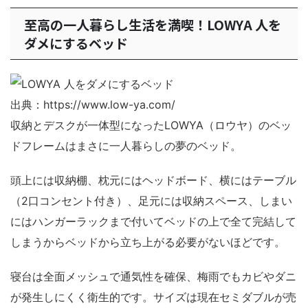
至高の一人暮らし生活を満喫！LOWYA 人を
ダメにするベッド
出典：https://www.low-ya.com/
収納とデスクが一体型になったLOWYA（ロウヤ）のベッ
ドフレームはまさに一人暮らしの夢のベッド。
頭上には収納棚、枕元にはヘッドボード、横にはテーブル
（2口コンセント付き）、足元には収納スペース、しまい
にはハンガーラックまで付いてベッドの上で全て完結して
しまうからベッドから立ち上がる必要がないほどです。
寝台は全面メッシュで通気性を確保、梅雨でもカビやダニ
が発生しにくく衛生的です。サイズは現在セミダブルが売