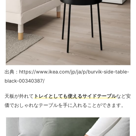
出典：https://www.ikea.com/jp/ja/p/burvik-side-table-
black-00340387/
天板が外れて
トレイとしても使えるサイドテーブル
など安
価でおしゃれなテーブルを手に入れることができます。