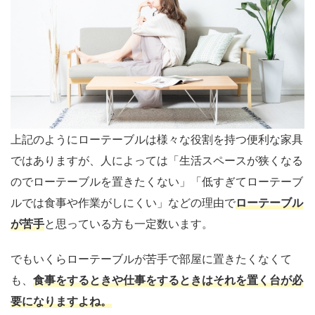
上記のようにローテーブルは様々な役割を持つ便利な家具
ではありますが、人によっては「生活スペースが狭くなる
のでローテーブルを置きたくない」「低すぎてローテーブ
ルでは食事や作業がしにくい」などの理由で
ローテーブル
が苦手
と思っている方も一定数います。
でもいくらローテーブルが苦手で部屋に置きたくなくて
も、
食事をするときや仕事をするときはそれを置く台が必
要になりますよね。