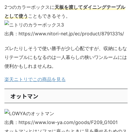
2つのカラーボックスに
天板を渡してダイニングテーブル
として使う
こともできるそう。
出典：https://www.nitori-net.jp/ec/product/8791331s/
ズレたりしそうで使い勝手が少し心配ですが、収納にもな
りテーブルにもなるのは一人暮らしの狭いワンルームには
便利かもしれませんね。
楽天ニトリでこの商品を見る
オットマン
出典：https://www.low-ya.com/goods/F209_G1001
オットマンとはソファに座ったときに足を乗せるためのス