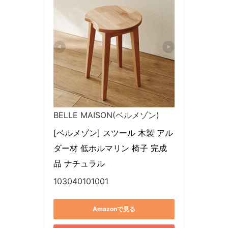
BELLE MAISON(ベルメゾン)
[ベルメゾン] スツール 木製 アル
ダー材 低ホルマリン 椅子 完成
品 ナチュラル
103040101001
Amazonで見る