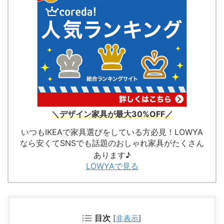
＼デザイン家具が最大30%OFF／
いつもIKEAで家具選びをしている方必見！LOWYA
なら安くてSNSでも話題のおしゃれ家具がたくさん
あります♪
LOWYAで見る
目次
[
非表示
]