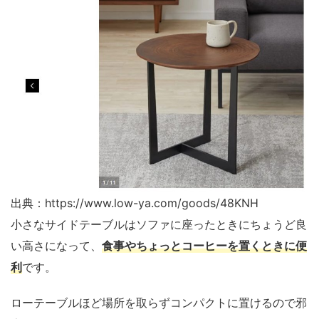
出典：https://www.low-ya.com/goods/48KNH
小さなサイドテーブルはソファに座ったときにちょうど良
い高さになって、
食事やちょっとコーヒーを置くときに便
利
です。
ローテーブルほど場所を取らずコンパクトに置けるので邪