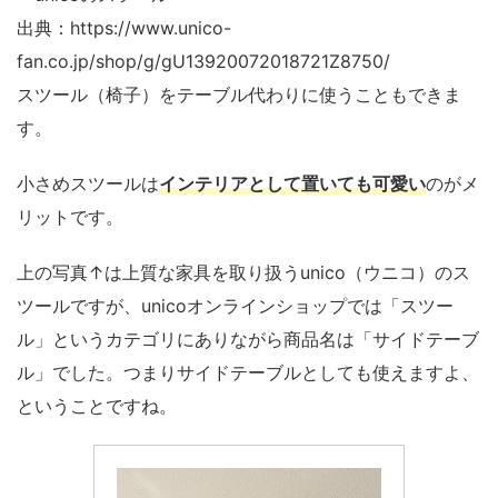
出典：https://www.unico-
fan.co.jp/shop/g/gU13920072018721Z8750/
スツール（椅子）をテーブル代わりに使うこともできま
す。
小さめスツールは
インテリアとして置いても可愛い
のがメ
リットです。
上の写真↑は上質な家具を取り扱うunico（ウニコ）のス
ツールですが、unicoオンラインショップでは「スツー
ル」というカテゴリにありながら商品名は「サイドテーブ
ル」でした。つまりサイドテーブルとしても使えますよ、
ということですね。