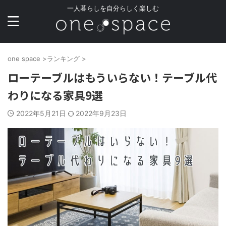
一人暮らしを自分らしく楽しむ
one space
>
ランキング
>
ローテーブルはもういらない！テーブル代
わりになる家具9選
2022年5月21日
2022年9月23日