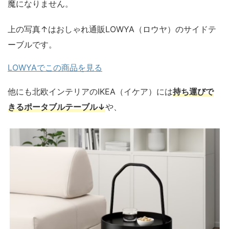
魔になりません。
上の写真↑はおしゃれ通販LOWYA（ロウヤ）のサイドテ
ーブルです。
LOWYAでこの商品を見る
他にも北欧インテリアのIKEA（イケア）には
持ち運びで
きるポータブルテーブル↓
や、