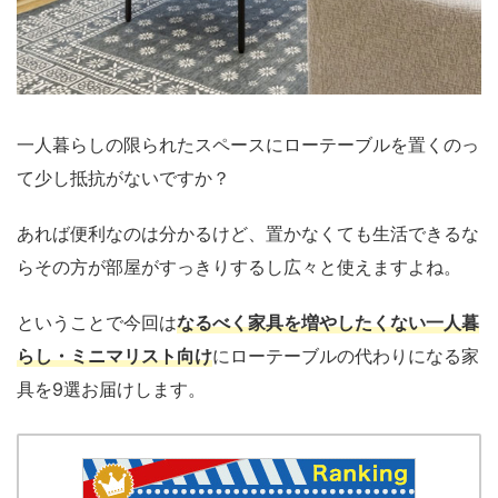
一人暮らしの限られたスペースにローテーブルを置くのっ
て少し抵抗がないですか？
あれば便利なのは分かるけど、置かなくても生活できるな
らその方が部屋がすっきりするし広々と使えますよね。
ということで今回は
なるべく家具を増やしたくない一人暮
らし・ミニマリスト向け
にローテーブルの代わりになる家
具を9選お届けします。