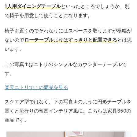
1人用ダイニングテーブル
といったところでしょうか、別
で椅子を用意して使うことになります。
椅子も置くのでそれなりにはスペースを取りますが横幅が
ないので
ローテーブルよりはすっきりと配置できる
とは思
います。
上の写真↑はニトリのシンプルなカウンターテーブルで
す。
楽天ニトリでこの商品を見る
スクエア型ではなく、下の写真↓のように円形テーブルを
置くと流行りの韓国インテリア風に。こちらは家具350の
商品です。