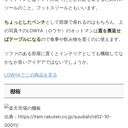
ツールのこと。フットスツールともいいます。
ちょっとしたベンチ
として部屋で座れるのはもちろん、上
の写真↑のLOWYA（ロウヤ）のオットマンは
蓋を裏返せ
ばテーブルになる
ので食事や飲み物を置くのに使えます。
ソファのある部屋に置くとインテリアとしても機能してな
かなか良いアイデアではないでしょうか。
LOWYAでこの商品を見る
棚板
出典：https://item.rakuten.co.jp/suudiah/id02-10-
00011/