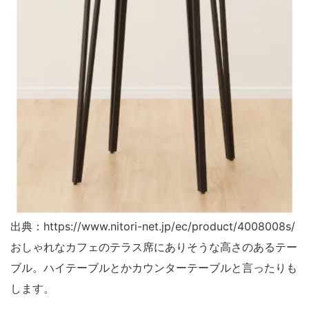
出典：https://www.nitori-net.jp/ec/product/4008008s/
おしゃれなカフェのテラス席にありそうな高さのあるテー
ブル。ハイテーブルとかカウンターテーブルと言ったりも
します。