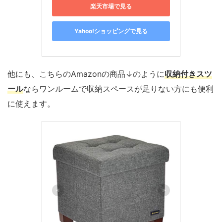
楽天市場で見る
Yahoo!ショッピングで見る
他にも、こちらのAmazonの商品↓のように
収納付きスツ
ール
ならワンルームで収納スペースが足りない方にも便利
に使えます。