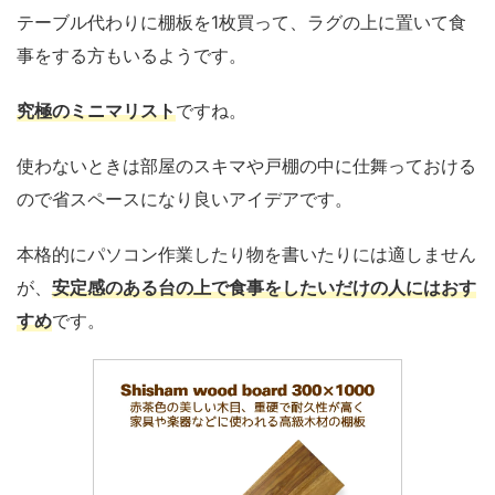
テーブル代わりに棚板を1枚買って、ラグの上に置いて食
事をする方もいるようです。
究極のミニマリスト
ですね。
使わないときは部屋のスキマや戸棚の中に仕舞っておける
ので省スペースになり良いアイデアです。
本格的にパソコン作業したり物を書いたりには適しません
が、
安定感のある台の上で食事をしたいだけの人にはおす
すめ
です。