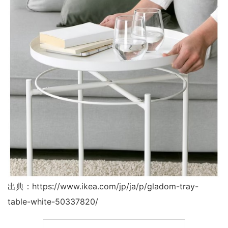
出典：https://www.ikea.com/jp/ja/p/gladom-tray-
table-white-50337820/