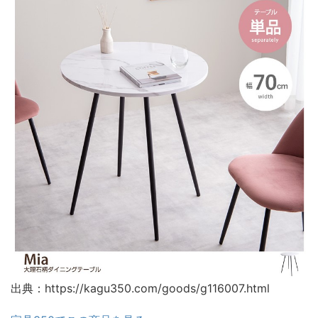
出典：https://kagu350.com/goods/g116007.html