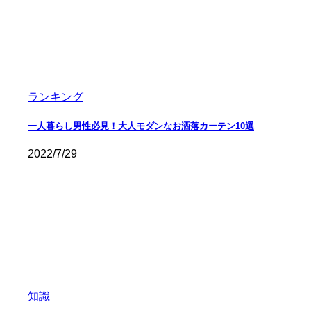
ランキング
一人暮らし男性必見！大人モダンなお洒落カーテン10選
2022/7/29
知識