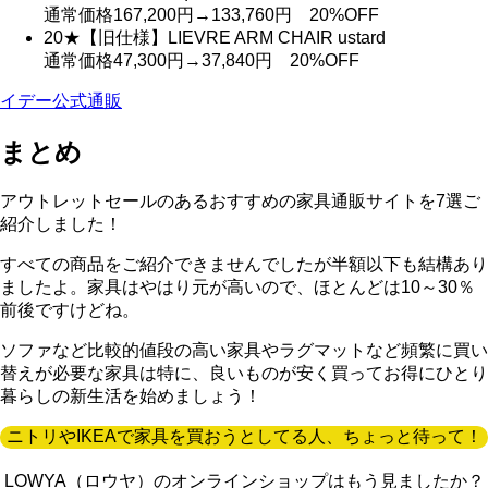
通常価格167,200円→133,760円
20%OFF
20★【旧仕様】LIEVRE ARM CHAIR ustard
通常価格47,300円→37,840円
20%OFF
イデー公式通販
まとめ
アウトレットセールのあるおすすめの家具通販サイトを7選ご
紹介しました！
すべての商品をご紹介できませんでしたが半額以下も結構あり
ましたよ。家具はやはり元が高いので、ほとんどは10～30％
前後ですけどね。
ソファなど比較的値段の高い家具やラグマットなど頻繁に買い
替えが必要な家具は特に、良いものが安く買ってお得にひとり
暮らしの新生活を始めましょう！
ニトリやIKEAで家具を買おうとしてる人、ちょっと待って！
LOWYA（ロウヤ）のオンラインショップはもう見ましたか？