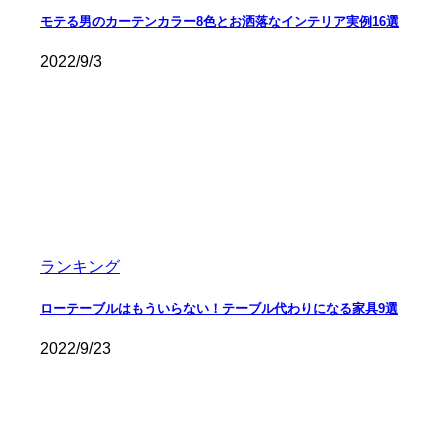
モテる男のカーテンカラー8色とお洒落なインテリア実例16選
2022/9/3
ランキング
ローテーブルはもういらない！テーブル代わりになる家具9選
2022/9/23