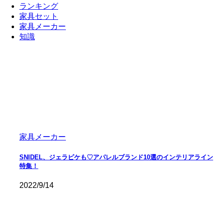
ランキング
家具セット
家具メーカー
知識
家具メーカー
SNIDEL、ジェラピケも♡アパレルブランド10選のインテリアライン
特集！
2022/9/14