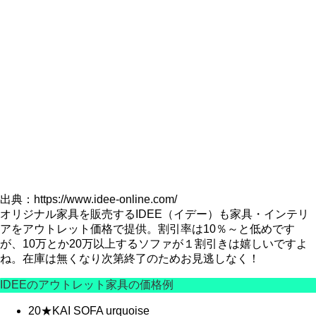
出典：https://www.idee-online.com/
オリジナル家具を販売するIDEE（イデー）も家具・インテリ
アをアウトレット価格で提供。割引率は10％～と低めです
が、10万とか20万以上するソファが１割引きは嬉しいですよ
ね。在庫は無くなり次第終了のためお見逃しなく！
IDEEのアウトレット家具の価格例
20★KAI SOFA urquoise