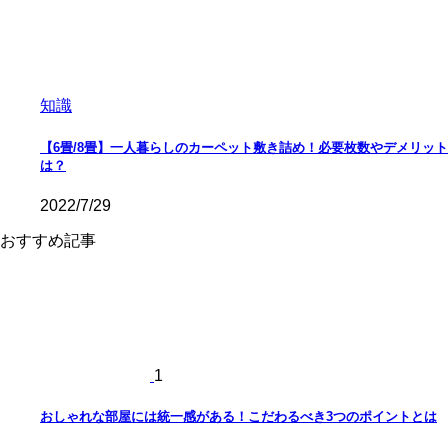
知識
【6畳/8畳】一人暮らしのカーペット敷き詰め！必要枚数やデメリット
は？
2022/7/29
おすすめ記事
1
おしゃれな部屋には統一感がある！こだわるべき3つのポイントとは