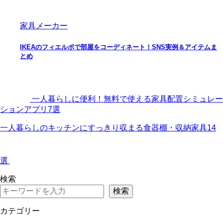
家具メーカー
IKEAのフィエルボで部屋をコーディネート！SNS実例＆アイテムま
とめ
一人暮らしに便利！無料で使える家具配置シミュレー
ションアプリ7選
一人暮らしのキッチンにすっきり収まる食器棚・収納家具14
選
検索
検索
カテゴリー