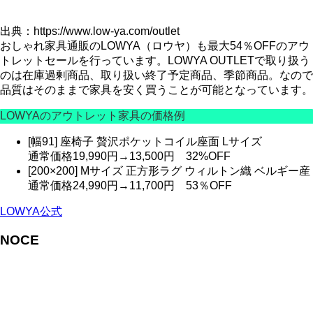
出典：https://www.low-ya.com/outlet
おしゃれ家具通販のLOWYA（ロウヤ）も最大54％OFFのアウ
トレットセールを行っています。LOWYA OUTLETで取り扱う
のは在庫過剰商品、取り扱い終了予定商品、季節商品。なので
品質はそのままで家具を安く買うことが可能となっています。
LOWYAのアウトレット家具の価格例
[幅91] 座椅子 贅沢ポケットコイル座面 Lサイズ
通常価格19,990円→13,500円
32%OFF
[200×200] Mサイズ 正方形ラグ ウィルトン織 ベルギー産
通常価格24,990円→11,700円
53％OFF
LOWYA公式
NOCE