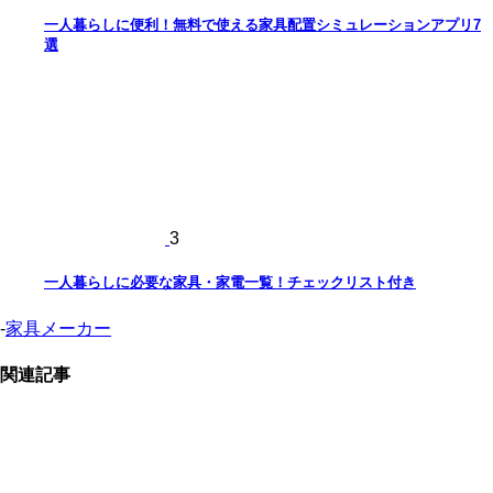
一人暮らしに便利！無料で使える家具配置シミュレーションアプリ7
選
3
一人暮らしに必要な家具・家電一覧！チェックリスト付き
-
家具メーカー
関連記事