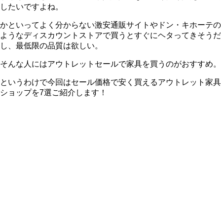
したいですよね。
かといってよく分からない激安通販サイトやドン・キホーテの
ようなディスカウントストアで買うとすぐにヘタってきそうだ
し、最低限の品質は欲しい。
そんな人にはアウトレットセールで家具を買うのがおすすめ。
というわけで今回はセール価格で安く買えるアウトレット家具
ショップを7選ご紹介します！