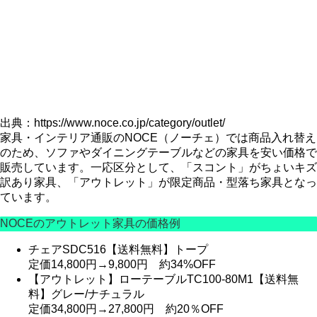
出典：https://www.noce.co.jp/category/outlet/
家具・インテリア通販のNOCE（ノーチェ）では商品入れ替え
のため、ソファやダイニングテーブルなどの家具を安い価格で
販売しています。一応区分として、「スコント」がちょいキズ
訳あり家具、「アウトレット」が限定商品・型落ち家具となっ
ています。
NOCEのアウトレット家具の価格例
チェアSDC516【送料無料】トープ
定価14,800円→9,800円
約34%OFF
【アウトレット】ローテーブルTC100-80M1【送料無
料】グレー/ナチュラル
定価34,800円→27,800円
約20％OFF