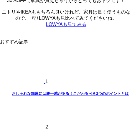
30%OFF
で家具が買えちゃうからとってもおトクです！
ニトリやIKEAももちろん良いけれど、家具は長く使うものな
ので、ぜひLOWYAも見比べてみてくださいね。
LOWYAも見てみる
おすすめ記事
1
おしゃれな部屋には統一感がある！こだわるべき3つのポイントとは
2