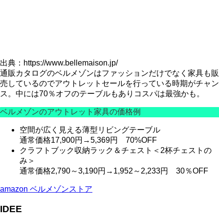
出典：https://www.bellemaison.jp/
通販カタログのベルメゾンはファッションだけでなく家具も販
売しているのでアウトレットセールを行っている時期がチャン
ス。中には70％オフのテーブルもありコスパは最強かも。
ベルメゾンのアウトレット家具の価格例
空間が広く見える薄型リビングテーブル
通常価格17,900円→5,369円
70%OFF
クラフトブック収納ラック＆チェスト＜2杯チェストの
み＞
通常価格2,790～3,190円→1,952～2,233円
30％OFF
amazon ベルメゾンストア
IDEE