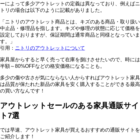
ーによって多少アウトレットの定義は異なっており、例えばニ
トリの場合は以下のように記載がありました。
「ニトリのアウトレット商品とは、キズのある商品・取り扱い
中止品・修理品を指します。キズや修理の状態に応じて価格を
設定しておりますが、保証期間は通常商品と同様となっていま
す。」
引用：
ニトリのアウトレットについて
家具屋からすると早く売って在庫を捌けさせたいので、時には
半額～80%OFF
などの格安価格になることも。
多少の傷や古さが気にならない人からすればアウトレット家具
は
品質が保たれた新品の家具を安く購入することができる
最高
の買い方なんです！
アウトレットセールのある家具通販サイ
ト7選
では早速、アウトレット家具が買えるおすすめの通販サイトを
ご紹介します！