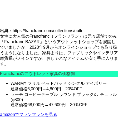
出典：https://francfranc.com/collections/outlet
女性に大人気のFrancfranc（フランフラン）は元々店舗でのみ
「Francfranc BAZAR」というアウトレットショップを展開し
ていましたが、2020年9月からオンラインショップでも取り扱
うようになりました。家具よりは、ファブリックやインテリア
雑貨系がメインですが、おしゃれなアイテムが安く手に入りま
す。
Francfrancのアウトレット家具の価格例
WARMY フリル ベッドパッド シングル アイボリー
通常価格6,000円→4,800円
20%OFF
ラーモ コーヒーテーブル ラウンド ブラックxナチュラル
(φ800)
通常価格68,000円→47,600円
30％OFF
amazonでフランフランを見る