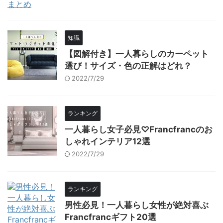
知識
【図解付き】一人暮らしのカーペット
選び！サイズ・色の正解はどれ？
2022/7/29
ランキング
一人暮らし女子必見♡Francfrancのお
しゃれインテリア12選
2022/7/29
ランキング
男性必見！一人暮らし女性が絶対喜ぶ
Francfrancギフト20選