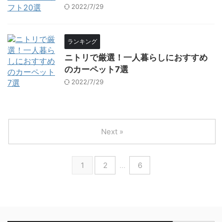
2022/7/29
ランキング
ニトリで厳選！一人暮らしにおすすめ
のカーペット7選
2022/7/29
Next »
1
2
…
6