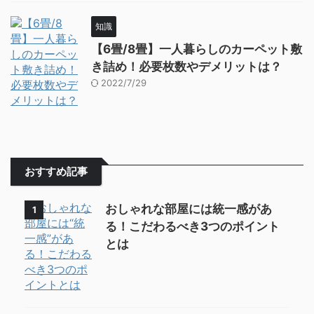
知識
【6畳/8畳】一人暮らしのカーペット敷
き詰め！必要枚数やデメリットは？
2022/7/29
おすすめ記事
おしゃれな部屋には統一感があ
1
る！こだわるべき3つのポイント
とは