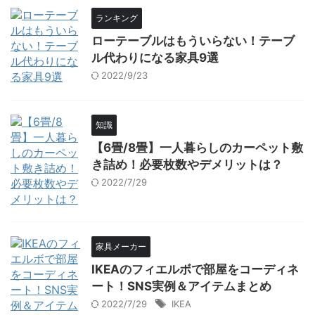
ランキング
ローテーブルはもういらない！テーブ
ル代わりになる家具9選
2022/9/23
知識
【6畳/8畳】一人暮らしのカーペット敷
き詰め！必要枚数やデメリットは？
2022/7/29
家具メーカー
IKEAのフィエルボで部屋をコーディネ
ート！SNS実例＆アイテムまとめ
2022/7/29
IKEA