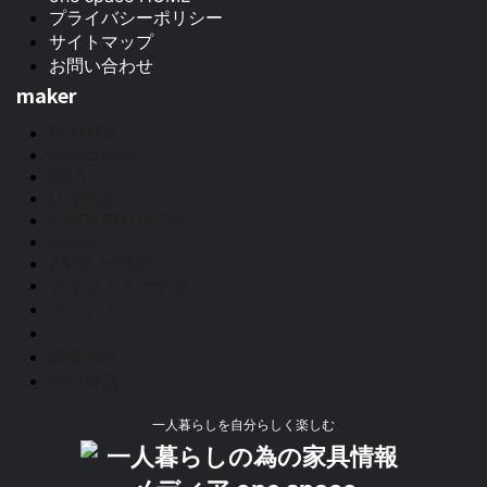
プライバシーポリシー
サイトマップ
お問い合わせ
maker
FLYMEe
Francfranc
IKEA
LOWYA
MODERN DECO
unico
ZARA HOME
アイリスオーヤマ
カインズ
ニトリ
家具350
無印良品
一人暮らしを自分らしく楽しむ