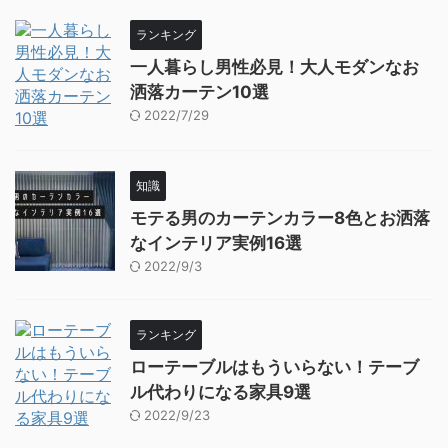
ランキング
一人暮らし男性必見！大人モダンなお
洒落カーテン10選
2022/7/29
知識
モテる男のカーテンカラー8色とお洒落
なインテリア実例16選
2022/9/3
ランキング
ローテーブルはもういらない！テーブ
ル代わりになる家具9選
2022/9/23